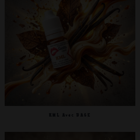
KML Avec BASE