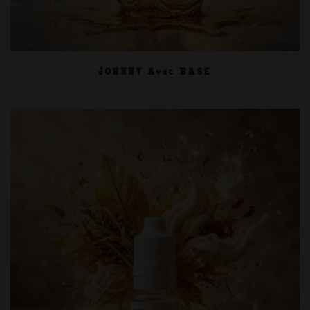
JOHNNY Avec BASE