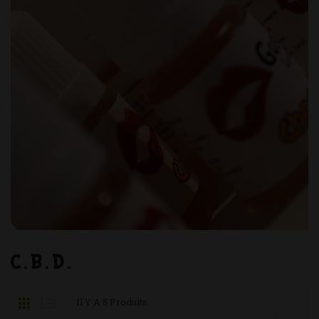
C.B.D.
Il Y A 5 Produits.