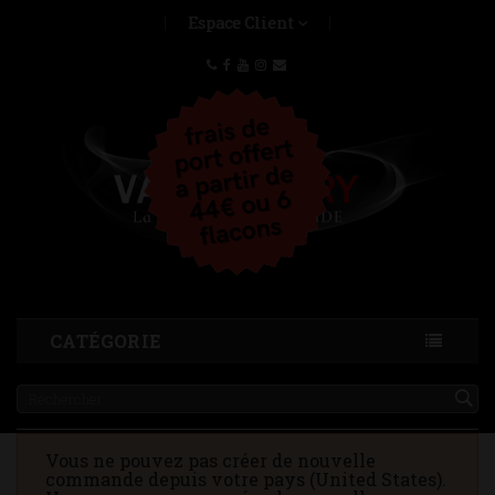
Espace Client
CATÉGORIE
Vous ne pouvez pas créer de nouvelle
commande depuis votre pays (United States).