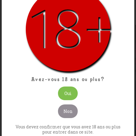
prêt à l'emploi immédiatement. N'oubliez
pas de coller l'étiquette de votre saveur (le
petit) sur votre flacon de base (le grand)
pour différencier vos différents goûts.
Avez-vous 18 ans ou plus?
Oui
Non
Vous devez confirmer que vous avez 18 ans ou plus
pour entrer dans ce site.