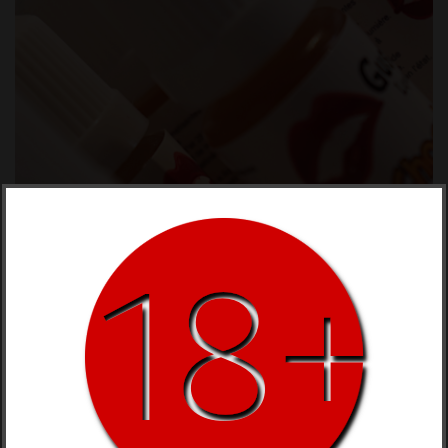
INNOKIN
Il Y A 1 Produit.