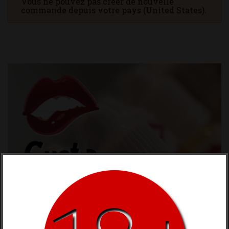
Vous ne pouvez pas créer de nouvelle
commande depuis votre pays (United States).