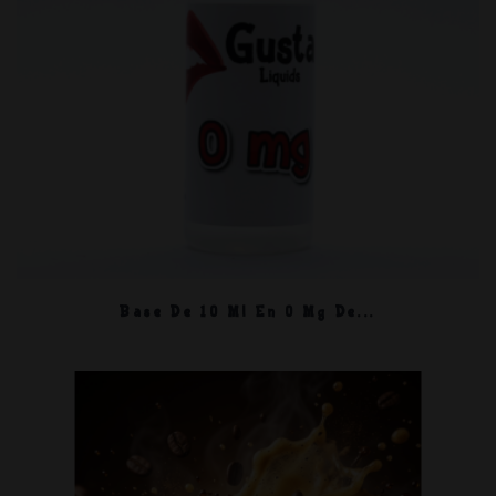
Base De 10 Ml En 0 Mg De...