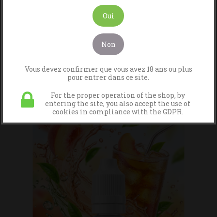
Oui
Non
Vous devez confirmer que vous avez 18 ans ou plus
7 LEAVES Avec BASE
pour entrer dans ce site.
For the proper operation of the shop, by
entering the site, you also accept the use of
cookies in compliance with the GDPR.