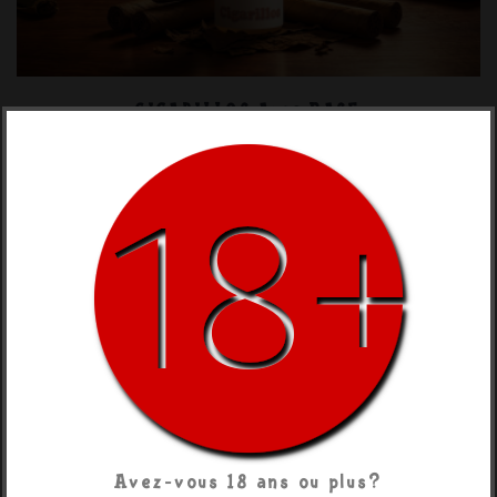
CIGARILLOS Avec BASE
Avez-vous 18 ans ou plus?