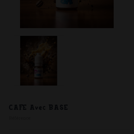
CAFE Avec BASE
Référence: